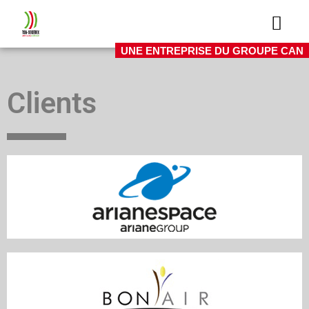
UNE ENTREPRISE DU GROUPE CAN
Clients